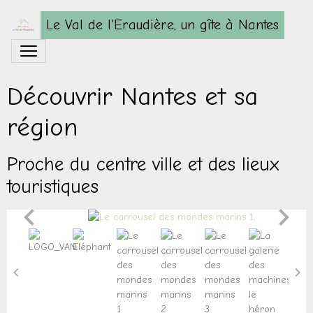
Le Val de l'Eraudière, un gîte à Nantes
Découvrir Nantes et sa
région
Proche du centre ville et des lieux
touristiques