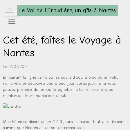
Le Val de l'Eraudière, un gîte à Nantes
Cet été, faîtes le Voyage à
Nantes
Le 12/07/2014
En suivant la ligne verte ou les cours d'eau, à pied ou en vélo,
notre ville se découvre peu à peu, jour après jour... Et si vous
pouvez prendre du temps, le vignoble, la Loire, la côte vous
montreront leurs nombreux atouts
Mes hôtes se disent qu'en 2 à 3 jours, ils auront tout vu et ils sont
surpris que Nantes ait autant de ressources !