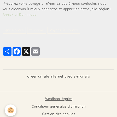
Préparez votre voyage et n'hésitez pas à nous contacter, nous
vous aiderons à mieux connaître et apprécier notre jolie région !
Annick et Dominique
gite Nantes
tourisme
Voyage à Nantes
Partager
Facebook
X
Email
Créer un site internet avec e-monsite
Mentions légales
Conditions générales d'utilisation
Gestion des cookies