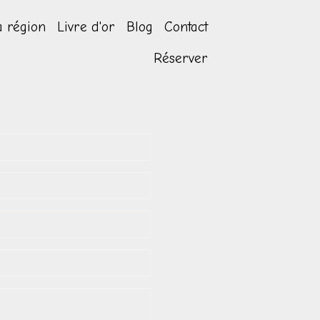
a région
Livre d'or
Blog
Contact
Réserver