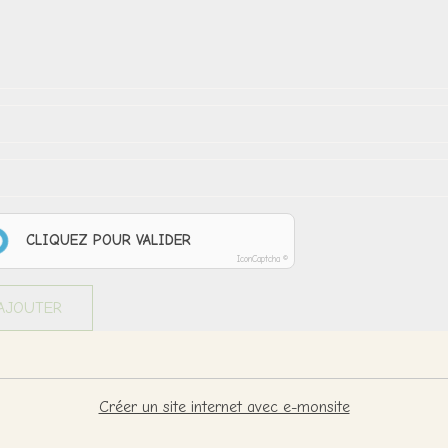
CLIQUEZ POUR VALIDER
IconCaptcha ©
AJOUTER
Créer un site internet avec e-monsite