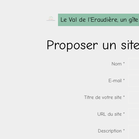
Le Val de l'Eraudière, un gît
Proposer un sit
Nom
E-mail
Titre de votre site
URL du site
Description