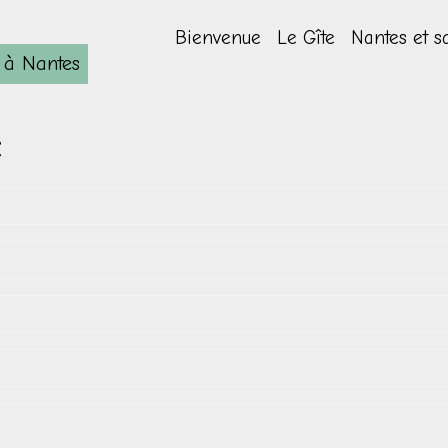
Bienvenue
Le Gîte
Nantes et s
e à Nantes
e