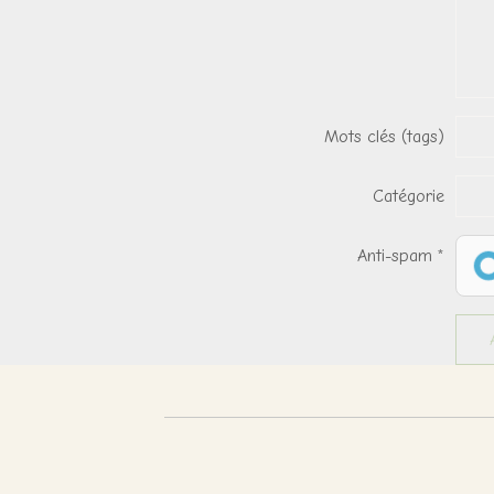
Mots clés (tags)
Catégorie
Anti-spam