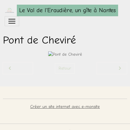
Le Val de l'Eraudière, un gîte à Nantes
Pont de Cheviré
Retour
Créer un site internet avec e-monsite