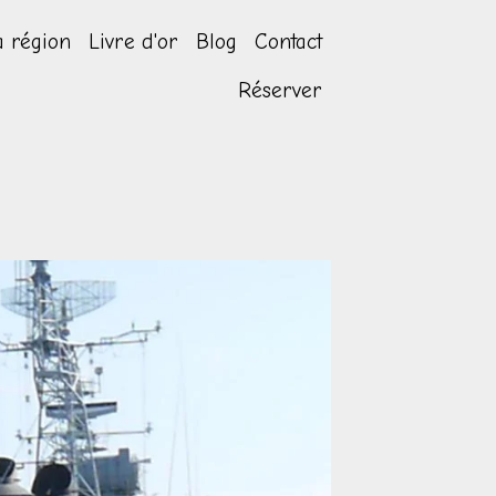
a région
Livre d'or
Blog
Contact
Réserver