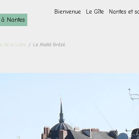
Bienvenue
Le Gîte
Nantes et s
e à Nantes
e de la Loire
Le Maillé Brézé